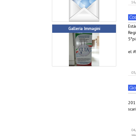
16
Co
Está
Galleria Immagini
Reg
5°p
Coo
el 
03
Gi
201
scar
04
We