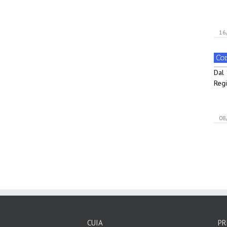
16
Cor
Dal 
Regi
08
CUIA
PR