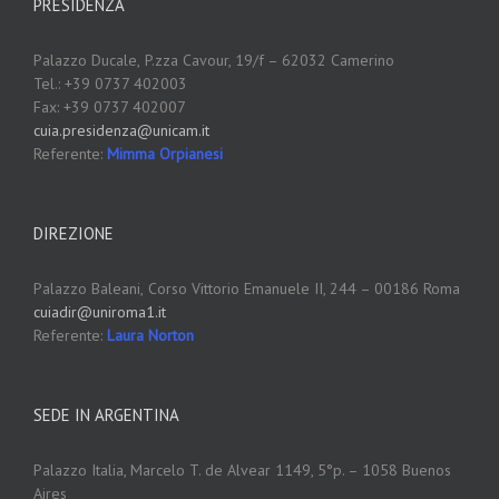
PRESIDENZA
Palazzo Ducale,
P.zza Cavour, 19/f – 62032 Camerino
Tel.: +39 0737 402003
Fax: +39 0737 402007
cuia.presidenza@unicam.it
Referente:
Mimma Orpianesi
DIREZIONE
Palazzo Baleani,
Corso Vittorio Emanuele II, 244 – 00186 Roma
cuiadir@uniroma1.it
Referente:
Laura Norton
SEDE IN ARGENTINA
Palazzo Italia, Marcelo T. de Alvear 1149, 5°p. – 1058 Buenos
Aires