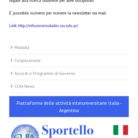
legate alla ricerca suddivise per aree disciplinari.
E’ possibile iscriversi per ricevere la newsletter via mail.
Link
:
http://infouniversidades.siu.edu.ar/
Mobilità
Cooperazione
Accordi e Programmi di Governo
CUIA News
Piattaforma delle attività interuniversitarie Italia -
Argentina