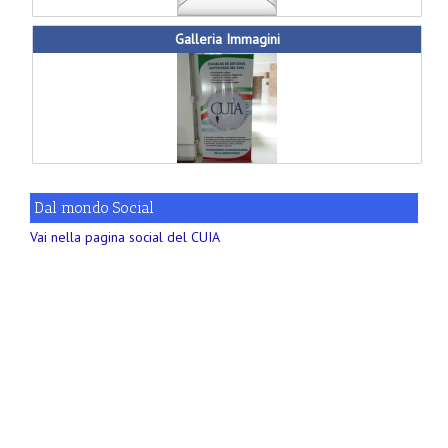
Galleria Immagini
Dal mondo Social
Vai nella pagina social del CUIA