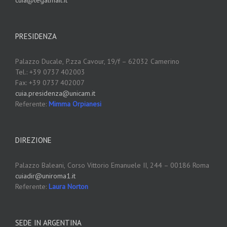
cuia@legalmail.it
PRESIDENZA
Palazzo Ducale,
P.zza Cavour, 19/f – 62032 Camerino
Tel.: +39 0737 402003
Fax: +39 0737 402007
cuia.presidenza@unicam.it
Referente:
Mimma Orpianesi
DIREZIONE
Palazzo Baleani,
Corso Vittorio Emanuele II, 244 – 00186 Roma
cuiadir@uniroma1.it
Referente:
Laura Norton
SEDE IN ARGENTINA