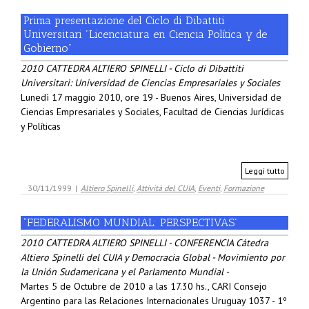
Prima presentazione del Ciclo di Dibattiti
Universitari ”Licenciatura en Ciencia Política y de
Gobierno”
2010 CATTEDRA ALTIERO SPINELLI - Ciclo di Dibattiti
Universitari: Universidad de Ciencias Empresariales y Sociales
Lunedì 17 maggio 2010, ore 19 - Buenos Aires, Universidad de
Ciencias Empresariales y Sociales, Facultad de Ciencias Jurídicas
y Políticas
Leggi tutto
30/11/1999
|
Altiero Spinelli
,
Attività del CUIA
,
Eventi
,
Formazione
“FEDERALISMO MUNDIAL: PERSPECTIVAS”
2010 CATTEDRA ALTIERO SPINELLI - CONFERENCIA Cátedra
Altiero Spinelli del CUIA y Democracia Global - Movimiento por
la Unión Sudamericana y el Parlamento Mundial -
Martes 5 de Octubre de 2010 a las 17.30 hs., CARI Consejo
Argentino para las Relaciones Internacionales Uruguay 1037 - 1º