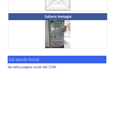
Galleria Immagini
Dal mondo Social
Vai nella pagina social del CUIA