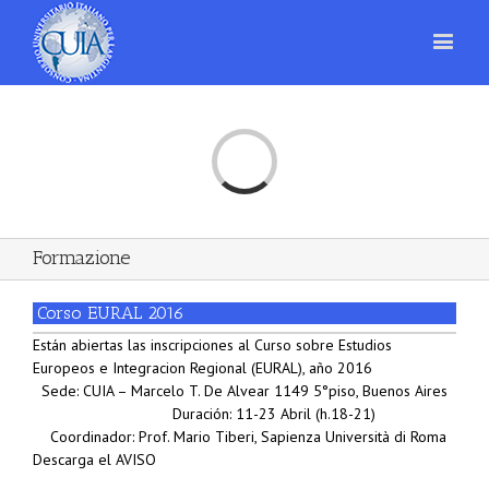
Loading...
Formazione
Corso EURAL 2016
Están abiertas las inscripciones al Curso sobre Estudios
Europeos e Integracion Regional (EURAL), año 2016
Sede: CUIA – Marcelo T. De Alvear 1149 5°piso, Buenos Aires
Duración: 11-23 Abril (h.18-21)
Coordinador: Prof. Mario Tiberi, Sapienza Università di Roma
Descarga el AVISO