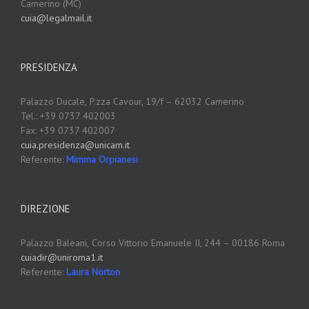
Camerino (MC)
cuia@legalmail.it
PRESIDENZA
Palazzo Ducale,
P.zza Cavour, 19/f – 62032 Camerino
Tel.: +39 0737 402003
Fax: +39 0737 402007
cuia.presidenza@unicam.it
Referente:
Mimma Orpianesi
DIREZIONE
Palazzo Baleani,
Corso Vittorio Emanuele II, 244 – 00186 Roma
cuiadir@uniroma1.it
Referente:
Laura Norton