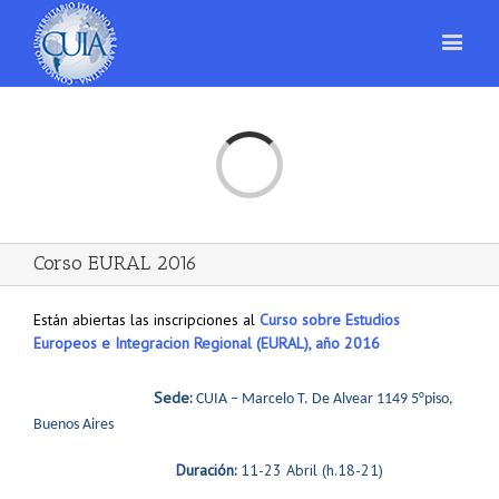
Loading...
Corso EURAL 2016
Están abiertas las inscripciones al
Curso sobre Estudios
Europeos e Integracion Regional (EURAL), año 2016
Sede:
CUIA – Marcelo T. De Alvear 1149 5°piso,
Buenos Aires
Duración:
11-23 Abril (h.18-21)