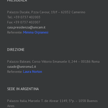
PRESIDENZA
Palazzo Ducale,
P.zza Cavour, 19/f – 62032 Camerino
Tel.: +39 0737 402003
Fax: +39 0737 402007
cuia.presidenza@unicam.it
Referente:
Mimma Orpianesi
DIREZIONE
Palazzo Baleani,
Corso Vittorio Emanuele II, 244 – 00186 Roma
cuiadir@uniroma1.it
Referente:
Laura Norton
SEDE IN ARGENTINA
Palazzo Italia, Marcelo T. de Alvear 1149, 5°p. – 1058 Buenos
Aires