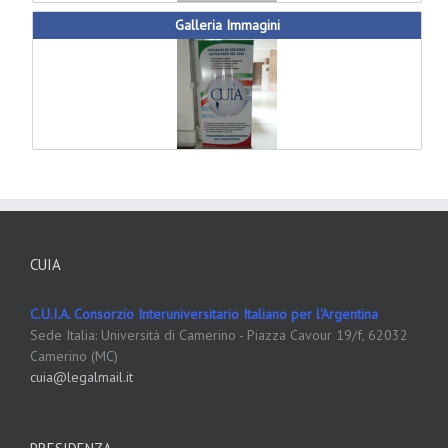
Galleria Immagini
CUIA
C.U.I.A. Consorzio Interuniversitario Italiano per l'Argentina
Sede Italia: Università di Camerino - Piazza Cavour 19/f, 62032
Camerino (MC)
cuia@legalmail.it