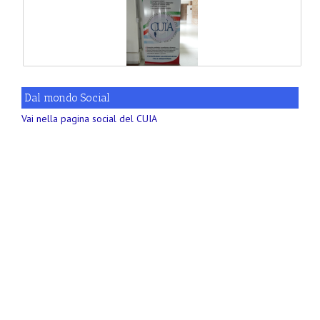
Dal mondo Social
Vai nella pagina social del CUIA