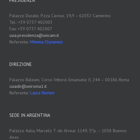
PRESIDENZA
Palazzo Ducale,
P.zza Cavour, 19/f – 62032 Camerino
Tel.: +39 0737 402003
Fax: +39 0737 402007
cuia.presidenza@unicam.it
Referente:
Mimma Orpianesi
DIREZIONE
Palazzo Baleani,
Corso Vittorio Emanuele II, 244 – 00186 Roma
cuiadir@uniroma1.it
Referente:
Laura Norton
SEDE IN ARGENTINA
Palazzo Italia, Marcelo T. de Alvear 1149, 5°p. – 1058 Buenos
Aires