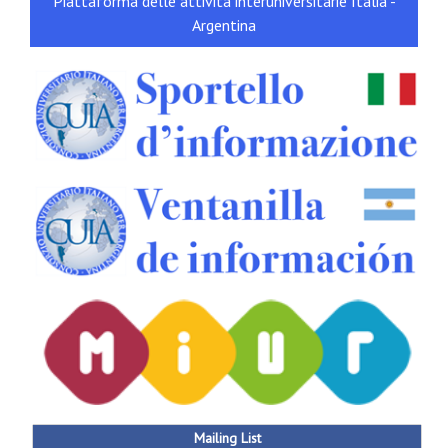
Piattaforma delle attività interuniversitarie Italia -
Argentina
Mailing List