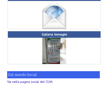
Galleria Immagini
Dal mondo Social
Vai nella pagina social del CUIA