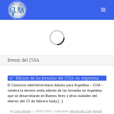
Loading...
Eventi del CUIA
16° Edición de las Jornadas del CUIA en Argentina
El Consorcio interUniversitario italiano para Argentina – CUIA –
celebra la decimo sexta edición de las Jornadas en Argentina,
que se desarrollarán en Buenos Aires y otras ciudades del
interior, del 23 de febrero hasta [...]
By
Laura Norton
|
20/02/2026
|
Categorie:
Attività del CUIA
,
Attività