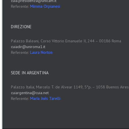
cuia.presidenza@unicam.it
Referente:
Mimma Orpianesi
DIREZIONE
Palazzo Baleani,
Corso Vittorio Emanuele II, 244 – 00186 Roma
cuiadir@uniroma1.it
Referente:
Laura Norton
SEDE IN ARGENTINA
Palazzo Italia, Marcelo T. de Alvear 1149, 5°p. – 1058 Buenos Aires
cuiargentina@cuia.net
Referente:
María Inés Tarelli