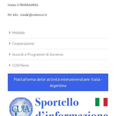
Scarica il
PROGRAMMA
.
Per info.: cuiadir@uniroma1.it
Mobilità
Cooperazione
Accordi e Programmi di Governo
CUIA News
Piattaforma delle attività interuniversitarie Italia -
Argentina