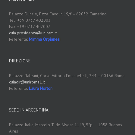
Palazzo Ducale,
P.zza Cavour, 19/f – 62032 Camerino
Tel.: +39 0737 402003
Fax: +39 0737 402007
cuia.presidenza@unicam.it
Referente:
Mimma Orpianesi
DIREZIONE
Palazzo Baleani,
Corso Vittorio Emanuele II, 244 – 00186 Roma
cuiadir@uniroma1.it
Referente:
Laura Norton
SEDE IN ARGENTINA
Palazzo Italia, Marcelo T. de Alvear 1149, 5°p. – 1058 Buenos
Aires