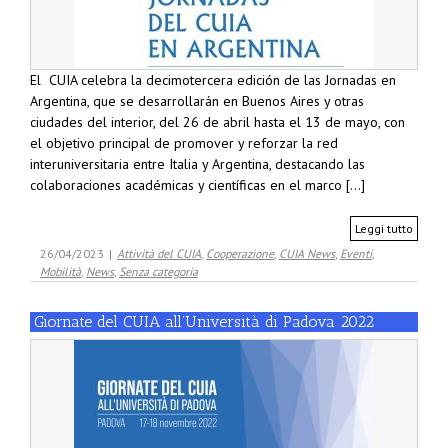
El CUIA celebra la decimotercera edición de las Jornadas en
Argentina, que se desarrollarán en Buenos Aires y otras
ciudades del interior, del 26 de abril hasta el 13 de mayo, con
el objetivo principal de promover y reforzar la red
interuniversitaria entre Italia y Argentina, destacando las
colaboraciones académicas y científicas en el marco [...]
Leggi tutto
26/04/2023
|
Attività del CUIA
,
Cooperazione
,
CUIA News
,
Eventi
,
Mobilità
,
News
,
Senza categoria
Giornate del CUIA all’Università di Padova 2022