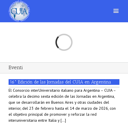
Loading...
Eventi
16° Edición de las Jornadas del CUIA en Argentina
El Consorcio interUniversitario italiano para Argentina – CUIA –
celebra la decimo sexta edición de las Jornadas en Argentina,
que se desarrollarán en Buenos Aires y otras ciudades del
interior, del 23 de febrero hasta el 14 de marzo de 2026, con
el objetivo principal de promover y reforzar la red
interuniversitaria entre Italia y [...]