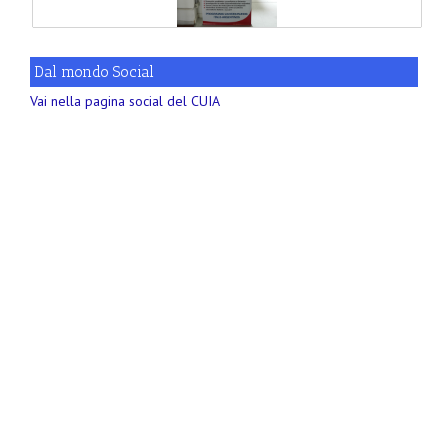
Dal mondo Social
Vai nella pagina social del CUIA