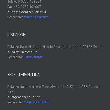
Tel.: +39 0737 402003
Fax: +39 0737 402007
cuia.presidenza@unicam.it
Referente:
Mimma Orpianesi
DIREZIONE
Palazzo Baleani,
Corso Vittorio Emanuele II, 244 – 00186 Roma
cuiadir@uniroma1.it
Referente:
Laura Norton
SEDE IN ARGENTINA
Palazzo Italia, Marcelo T. de Alvear 1149, 5°p. – 1058 Buenos
Aires
cuiargentina@cuia.net
Referente:
María Inés Tarelli