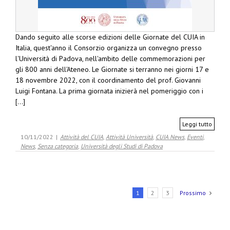
Dando seguito alle scorse edizioni delle Giornate del CUIA in
Italia, quest'anno il Consorzio organizza un convegno presso
l'Università di Padova, nell'ambito delle commemorazioni per
gli 800 anni dell'Ateneo. Le Giornate si terranno nei giorni 17 e
18 novembre 2022, con il coordinamento del prof. Giovanni
Luigi Fontana. La prima giornata inizierà nel pomeriggio con i
[...]
Leggi tutto
10/11/2022
|
Attività del CUIA
,
Attività Università
,
CUIA News
,
Eventi
,
News
,
Senza categoria
,
Università degli Studi di Padova
1
2
3
Prossimo