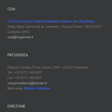
CUIA
C.U.I.A. Consorzio Interuniversitario Italiano per l'Argentina
Sede Italia: Università di Camerino - Piazza Cavour 19/f, 62032
Camerino (MC)
cuia@legalmail.it
PRESIDENZA
Palazzo Ducale,
P.zza Cavour, 19/f – 62032 Camerino
Tel.: +39 0737 402003
Fax: +39 0737 402007
cuia.presidenza@unicam.it
Referente:
Mimma Orpianesi
DIREZIONE