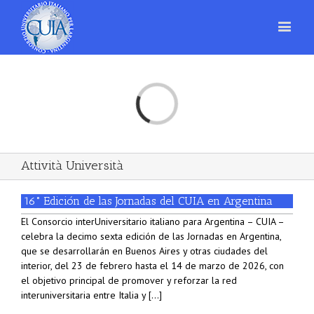
Loading...
Attività Università
16° Edición de las Jornadas del CUIA en Argentina
El Consorcio interUniversitario italiano para Argentina – CUIA –
celebra la decimo sexta edición de las Jornadas en Argentina,
que se desarrollarán en Buenos Aires y otras ciudades del
interior, del 23 de febrero hasta el 14 de marzo de 2026, con
el objetivo principal de promover y reforzar la red
interuniversitaria entre Italia y [...]