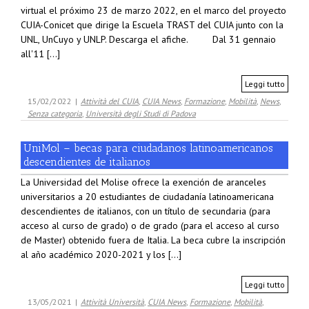
virtual el próximo 23 de marzo 2022, en el marco del proyecto
CUIA-Conicet que dirige la Escuela TRAST del CUIA junto con la
UNL, UnCuyo y UNLP. Descarga el afiche. Dal 31 gennaio
all'11 [...]
Leggi tutto
15/02/2022
|
Attività del CUIA
,
CUIA News
,
Formazione
,
Mobilità
,
News
,
Senza categoria
,
Università degli Studi di Padova
UniMol – becas para ciudadanos latinoamericanos
descendientes de italianos
La Universidad del Molise ofrece la exención de aranceles
universitarios a 20 estudiantes de ciudadanía latinoamericana
descendientes de italianos, con un título de secundaria (para
acceso al curso de grado) o de grado (para el acceso al curso
de Master) obtenido fuera de Italia. La beca cubre la inscripción
al año académico 2020-2021 y los [...]
Leggi tutto
13/05/2021
|
Attività Università
,
CUIA News
,
Formazione
,
Mobilità
,