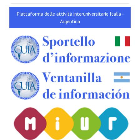
Piattaforma delle attività interuniversitarie Italia -
Argentina