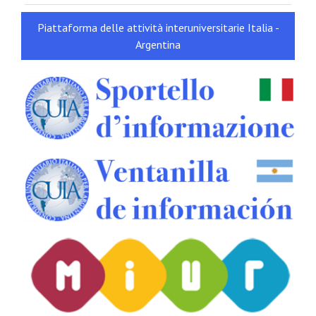
Piattaforma delle attività interuniversitarie Italia -
Argentina