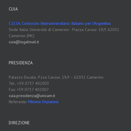
CUIA
C.U.I.A. Consorzio Interuniversitario Italiano per l'Argentina
Sede Italia: Università di Camerino - Piazza Cavour 19/f, 62032
Camerino (MC)
cuia@legalmail.it
PRESIDENZA
Palazzo Ducale,
P.zza Cavour, 19/f – 62032 Camerino
Tel.: +39 0737 402003
Fax: +39 0737 402007
cuia.presidenza@unicam.it
Referente:
Mimma Orpianesi
DIREZIONE