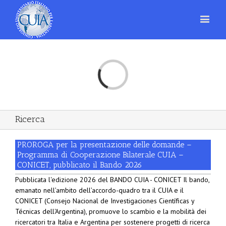
Loading...
Ricerca
PROROGA per la presentazione delle domande –
Programma di Cooperazione Bilaterale CUIA –
CONICET, pubblicato il Bando 2026
Pubblicata l'edizione 2026 del BANDO CUIA - CONICET Il bando,
emanato nell’ambito dell’accordo-quadro tra il CUIA e il
CONICET (Consejo Nacional de Investigaciones Científicas y
Técnicas dell'Argentina), promuove lo scambio e la mobilità dei
ricercatori tra Italia e Argentina per sostenere progetti di ricerca