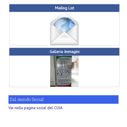
Mailing List
Galleria Immagini
Dal mondo Social
Vai nella pagina social del CUIA