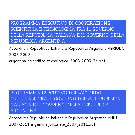
PROGRAMMA ESECUTIVO DI COOPERAZIONE
SCIENTIFICA E TECNOLOGICA TRA IL GOVERNO
DELLA REPUBBLICA ITALIANA E IL GOVERNO DELLA
REPUBBLICA ARGENTINA
Accordi tra Repubblica Italiana e Repubblica Argentina PERIODO
2008-2009
argentina_scientifico_tecnologico_2008_2009_24.pdf
PROGRAMMA ESECUTIVO DELL’ACCORDO
CULTURALE TRA IL GOVERNO DELLA REPUBBLICA
ITALIANA E IL GOVERNO DELLA REPUBBLICA
ARGENTINA
Accordi tra Repubblica Italiana e Repubblica Argentina ANNI
2007-2011 argentina_culturale_2007_2011.pdf