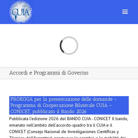
Loading...
Accordi e Programmi di Governo
PROROGA per la presentazione delle domande –
Programma di Cooperazione Bilaterale CUIA –
CONICET, pubblicato il Bando 2026
Pubblicata l'edizione 2026 del BANDO CUIA - CONICET Il bando,
emanato nell’ambito dell’accordo-quadro tra il CUIA e il
CONICET (Consejo Nacional de Investigaciones Científicas y