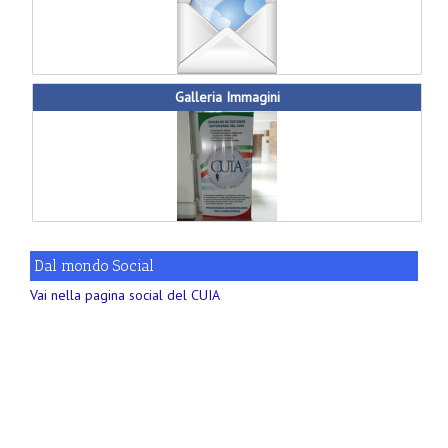
Galleria Immagini
Dal mondo Social
Vai nella pagina social del CUIA