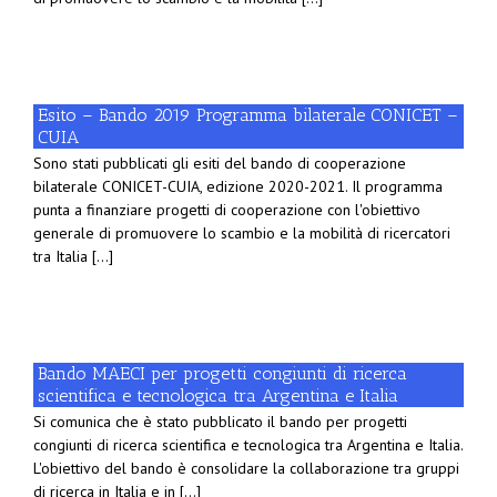
Esito – Bando 2019 Programma bilaterale CONICET –
CUIA
Sono stati pubblicati gli esiti del bando di cooperazione
bilaterale CONICET-CUIA, edizione 2020-2021. Il programma
punta a finanziare progetti di cooperazione con l'obiettivo
generale di promuovere lo scambio e la mobilità di ricercatori
tra Italia [...]
Bando MAECI per progetti congiunti di ricerca
scientifica e tecnologica tra Argentina e Italia
Si comunica che è stato pubblicato il bando per progetti
congiunti di ricerca scientifica e tecnologica tra Argentina e Italia.
L'obiettivo del bando è consolidare la collaborazione tra gruppi
di ricerca in Italia e in [...]