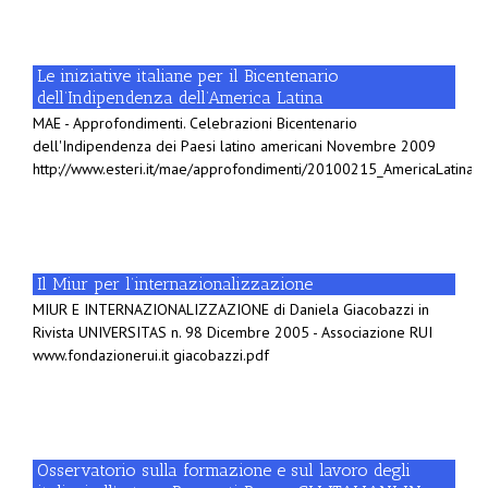
Le iniziative italiane per il Bicentenario
dell’Indipendenza dell’America Latina
MAE - Approfondimenti. Celebrazioni Bicentenario
dell'Indipendenza dei Paesi latino americani Novembre 2009
http://www.esteri.it/mae/approfondimenti/20100215_AmericaLatina.p
Il Miur per l’internazionalizzazione
MIUR E INTERNAZIONALIZZAZIONE di Daniela Giacobazzi in
Rivista UNIVERSITAS n. 98 Dicembre 2005 - Associazione RUI
www.fondazionerui.it giacobazzi.pdf
Osservatorio sulla formazione e sul lavoro degli