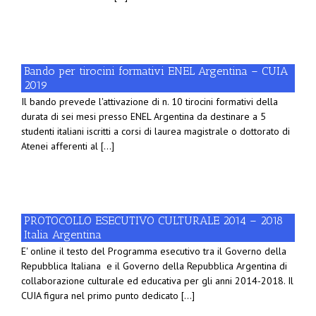
Bando per tirocini formativi ENEL Argentina – CUIA
2019
Il bando prevede l'attivazione di n. 10 tirocini formativi della
durata di sei mesi presso ENEL Argentina da destinare a 5
studenti italiani iscritti a corsi di laurea magistrale o dottorato di
Atenei afferenti al [...]
PROTOCOLLO ESECUTIVO CULTURALE 2014 – 2018
Italia Argentina
E' online il testo del Programma esecutivo tra il Governo della
Repubblica Italiana e il Governo della Repubblica Argentina di
collaborazione culturale ed educativa per gli anni 2014-2018. Il
CUIA figura nel primo punto dedicato [...]