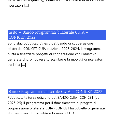
Técnicas dell'Argentina), promuove lo scambio e la mobilità dei
ricercatori [...]
Esito – Bando Programma bilaterale CUIA –
CONICET, 2022
Sono stati pubblicati gli esiti del bando di cooperazione
bilaterale CONICET-CUIA, edizione 2023-2024. Il programma
punta a finanziare progetti di cooperazione con l’obiettivo
generale di promuovere lo scambio e la mobilità di ricercatori
tra Italia [...]
Bando Programma bilaterale CUIA – CONICET, 2022
Pubblicata la terza edizione del BANDO CUIA - CONICET (ed.
2023-25) Il programma per il finanziamento di progetti di
cooperazione bilaterale CUIA - CONICET ha l’obiettivo generale
di promuovere lo scambio e la mobilità [...]