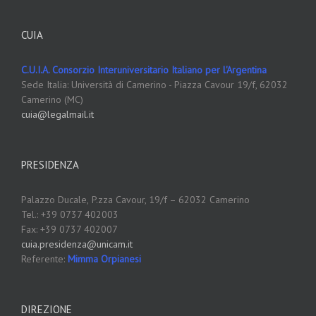
CUIA
C.U.I.A. Consorzio Interuniversitario Italiano per l'Argentina
Sede Italia: Università di Camerino - Piazza Cavour 19/f, 62032
Camerino (MC)
cuia@legalmail.it
PRESIDENZA
Palazzo Ducale,
P.zza Cavour, 19/f – 62032 Camerino
Tel.: +39 0737 402003
Fax: +39 0737 402007
cuia.presidenza@unicam.it
Referente:
Mimma Orpianesi
DIREZIONE