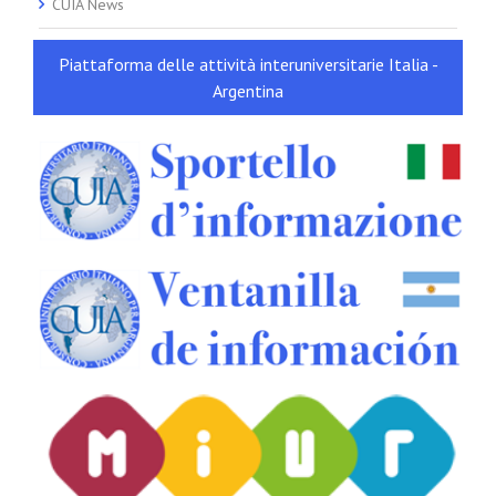
CUIA News
Piattaforma delle attività interuniversitarie Italia -
Argentina