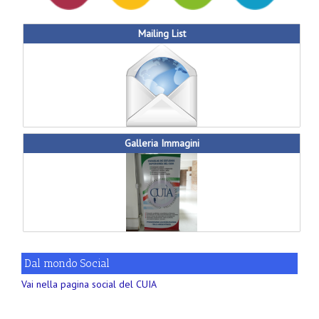
Mailing List
Galleria Immagini
Dal mondo Social
Vai nella pagina social del CUIA