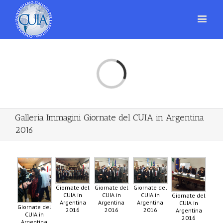
Loading...
Galleria Immagini Giornate del CUIA in Argentina
2016
Giornate del
Giornate del
Giornate del
CUIA in
CUIA in
CUIA in
Giornate del
Argentina
Argentina
Argentina
CUIA in
Giornate del
2016
2016
2016
Argentina
CUIA in
2016
Argentina