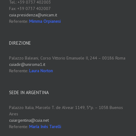
Tel.: +39 0737 402003
Fax: +39 0737 402007
cuia.presidenza@unicam.it
Referente:
Mimma Orpianesi
DIREZIONE
Palazzo Baleani,
Corso Vittorio Emanuele II, 244 – 00186 Roma
cuiadir@uniroma1.it
Referente:
Laura Norton
SEDE IN ARGENTINA
Palazzo Italia, Marcelo T. de Alvear 1149, 5°p. – 1058 Buenos
Aires
cuiargentina@cuia.net
Referente:
María Inés Tarelli