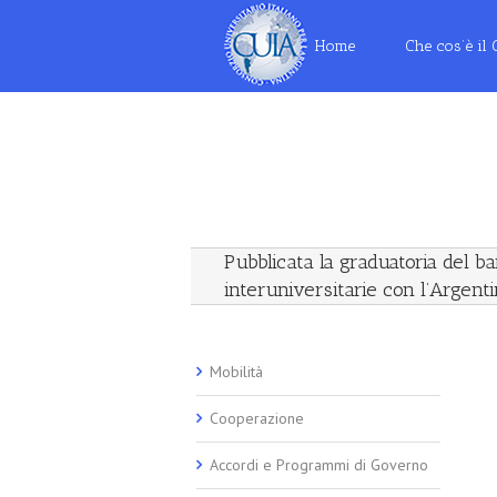
Home
Che cos’è il
Pubblicata la graduatoria del b
interuniversitarie con l’Argent
Mobilità
Cooperazione
Accordi e Programmi di Governo