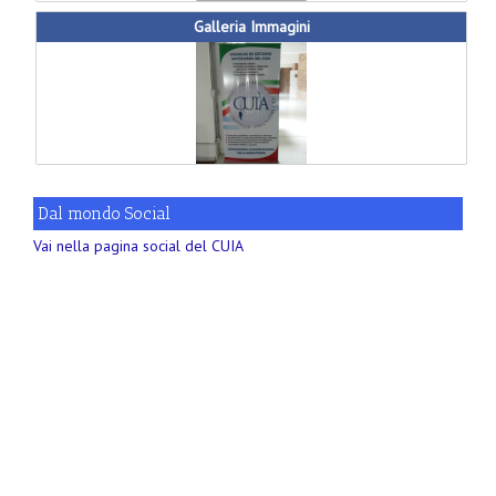
Galleria Immagini
Dal mondo Social
Vai nella pagina social del CUIA