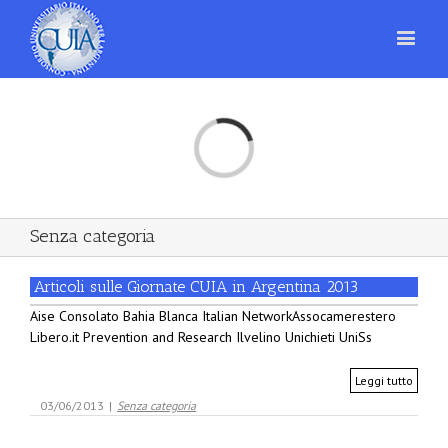
Loading...
Senza categoria
Articoli sulle Giornate CUIA in Argentina 2013
Aise Consolato Bahia Blanca Italian NetworkAssocamerestero
Libero.it Prevention and Research Ilvelino Unichieti UniSs
Leggi tutto
03/06/2013
|
Senza categoria