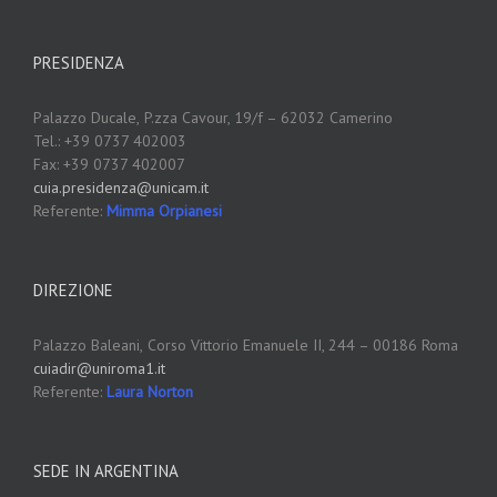
PRESIDENZA
Palazzo Ducale,
P.zza Cavour, 19/f – 62032 Camerino
Tel.: +39 0737 402003
Fax: +39 0737 402007
cuia.presidenza@unicam.it
Referente:
Mimma Orpianesi
DIREZIONE
Palazzo Baleani,
Corso Vittorio Emanuele II, 244 – 00186 Roma
cuiadir@uniroma1.it
Referente:
Laura Norton
SEDE IN ARGENTINA