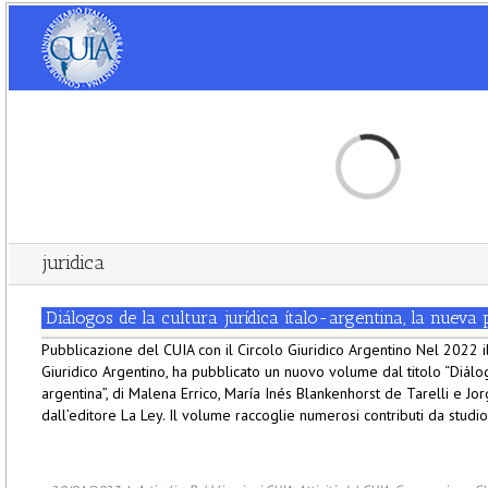
Loading...
juridica
Diálogos de la cultura jurídica ítalo-argentina, la nueva
Pubblicazione del CUIA con il Circolo Giuridico Argentino Nel 2022 il
Giuridico Argentino, ha pubblicato un nuovo volume dal titolo “Diálogo
argentina”, di Malena Errico, María Inés Blankenhorst de Tarelli e Jor
dall’editore La Ley. Il volume raccoglie numerosi contributi da studios