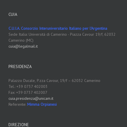
CUIA
C.U.I.A. Consorzio Interuniversitario Italiano per l'Argentina
Sede Italia: Università di Camerino - Piazza Cavour 19/f, 62032
Camerino (MC)
cuia@legalmail.it
PRESIDENZA
Palazzo Ducale,
P.zza Cavour, 19/f – 62032 Camerino
Tel.: +39 0737 402003
Fax: +39 0737 402007
cuia.presidenza@unicam.it
Referente:
Mimma Orpianesi
DIREZIONE