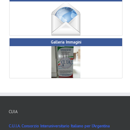
Galleria Immagini
CUIA
C.U.I.A. Consorzio Interuniversitario Italiano per l'Argentina