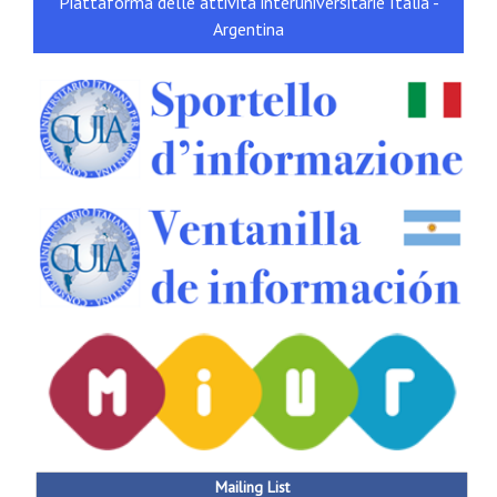
Piattaforma delle attività interuniversitarie Italia -
Argentina
Mailing List