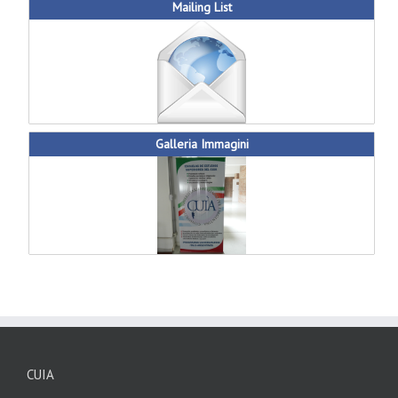
Mailing List
Galleria Immagini
CUIA