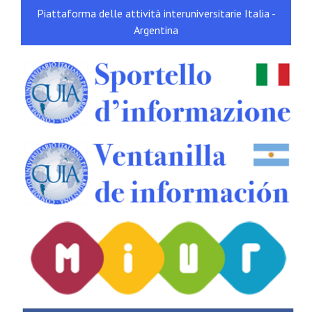
Piattaforma delle attività interuniversitarie Italia -
Argentina