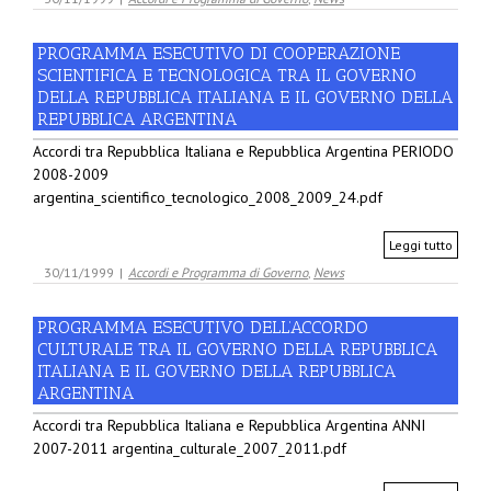
PROGRAMMA ESECUTIVO DI COOPERAZIONE
SCIENTIFICA E TECNOLOGICA TRA IL GOVERNO
DELLA REPUBBLICA ITALIANA E IL GOVERNO DELLA
REPUBBLICA ARGENTINA
Accordi tra Repubblica Italiana e Repubblica Argentina PERIODO
2008-2009
argentina_scientifico_tecnologico_2008_2009_24.pdf
Leggi tutto
30/11/1999
|
Accordi e Programma di Governo
,
News
PROGRAMMA ESECUTIVO DELL’ACCORDO
CULTURALE TRA IL GOVERNO DELLA REPUBBLICA
ITALIANA E IL GOVERNO DELLA REPUBBLICA
ARGENTINA
Accordi tra Repubblica Italiana e Repubblica Argentina ANNI
2007-2011 argentina_culturale_2007_2011.pdf