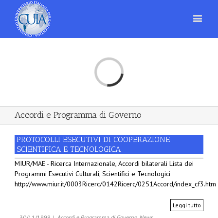
Loading...
Accordi e Programma di Governo
PROTOCOLLI ESECUTIVI DI COOPERAZIONE
SCIENTIFICA E TECNOLOGICA
MIUR/MAE - Ricerca Internazionale, Accordi bilaterali Lista dei
Programmi Esecutivi Culturali, Scientifici e Tecnologici
http://www.miur.it/0003Ricerc/0142Ricerc/0251Accord/index_cf3.htm
Leggi tutto
30/11/1999
|
Accordi e Programma di Governo
,
News