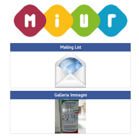
Mailing List
Galleria Immagini