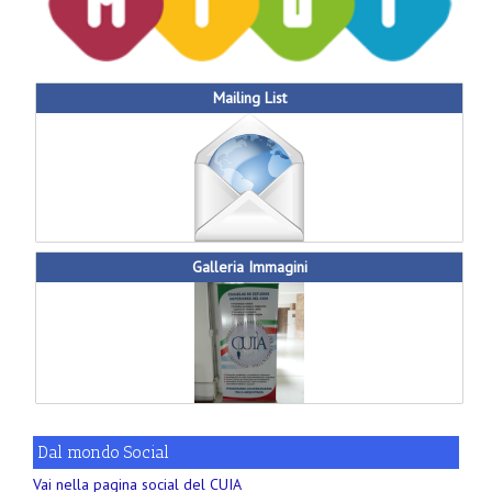
Mailing List
Galleria Immagini
Dal mondo Social
Vai nella pagina social del CUIA