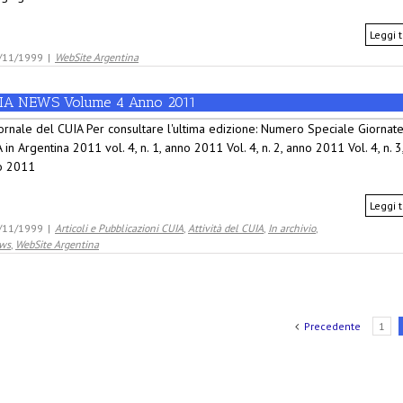
Leggi t
/11/1999
|
WebSite Argentina
IA NEWS Volume 4 Anno 2011
iornale del CUIA Per consultare l'ultima edizione: Numero Speciale Giornat
 in Argentina 2011 vol. 4, n. 1, anno 2011 Vol. 4, n. 2, anno 2011 Vol. 4, n. 3
o 2011
Leggi t
/11/1999
|
Articoli e Pubblicazioni CUIA
,
Attività del CUIA
,
In archivio
,
ws
,
WebSite Argentina
Precedente
1