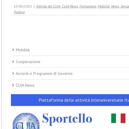
15/02/2022
|
Attività del CUIA
,
CUIA News
,
Formazione
,
Mobilità
,
News
,
Senza
Padova
Mobilità
Cooperazione
Accordi e Programmi di Governo
CUIA News
Piattaforma delle attività interuniversitarie Ita