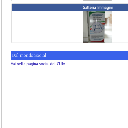
Galleria Immagini
Dal mondo Social
Vai nella pagina social del CUIA