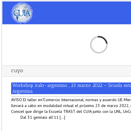
Loading...
cuyo
Workshop italo-argentino , 23 marzo 2022 – Scuola est
Argentina
AVISO El taller en"Comercio Internacional, normas y acuerdo UE-Merco
llevará a cabo en modalidad virtual el próximo 23 de marzo 2022, 
Conicet que dirige la Escuela TRAST del CUIA junto con la UNL, UnC
Dal 31 gennaio all'11 [...]