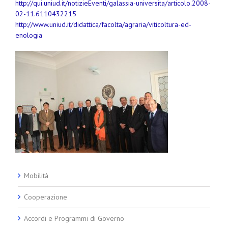
http://qui.uniud.it/notizieEventi/galassia-universita/articolo.2008-
02-11.6110432215
http://www.uniud.it/didattica/facolta/agraria/viticoltura-ed-
enologia
Mobilità
Cooperazione
Accordi e Programmi di Governo