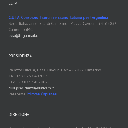
CUIA
C.U.I.A. Consorzio Interuniversitario Italiano per l'Argentina
Sede Italia: Università di Camerino - Piazza Cavour 19/f, 62032
Camerino (MC)
cuia@legalmail.it
PRESIDENZA
Palazzo Ducale,
P.zza Cavour, 19/f – 62032 Camerino
Tel.: +39 0737 402003
Fax: +39 0737 402007
cuia.presidenza@unicam.it
Referente:
Mimma Orpianesi
DIREZIONE