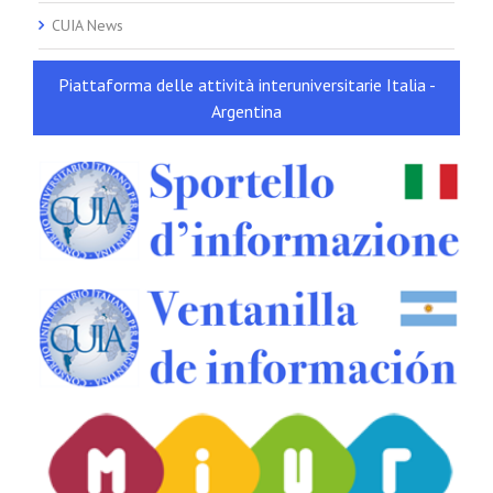
CUIA News
Piattaforma delle attività interuniversitarie Italia -
Argentina