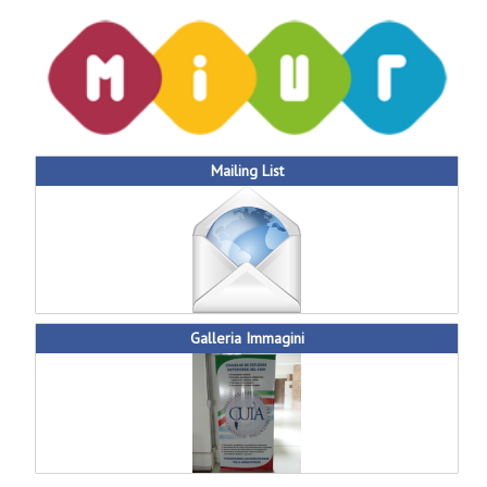
Mailing List
Galleria Immagini