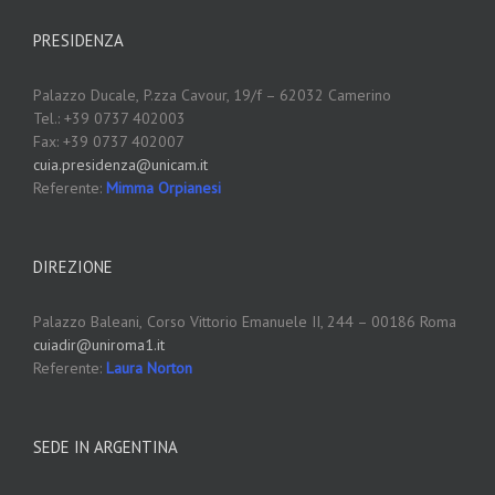
PRESIDENZA
Palazzo Ducale,
P.zza Cavour, 19/f – 62032 Camerino
Tel.: +39 0737 402003
Fax: +39 0737 402007
cuia.presidenza@unicam.it
Referente:
Mimma Orpianesi
DIREZIONE
Palazzo Baleani,
Corso Vittorio Emanuele II, 244 – 00186 Roma
cuiadir@uniroma1.it
Referente:
Laura Norton
SEDE IN ARGENTINA