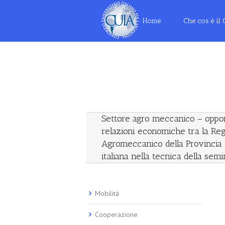
Home
Che cos’è il
Settore agro meccanico – oppor
relazioni economiche tra la Reg
Agromeccanico della Provincia d
italiana nella tecnica della semi
Mobilità
Cooperazione