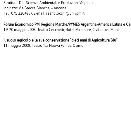
Struttura: Dip. Scienze Ambientali e Produzioni Vegetali
Indirizzo: Via Brecce Bianche – Ancona
Tel.: 071 2204857, E-mail:
r.santilocchi@univpm.it
Forum Economico PMI Regione Marche/PYMES Argentina-America Latina e Car
19-20 maggio 2008, Teatro Cecchetti, Hotel Miramare, Civitanova Marche
Il suolo agricolo e la sua conservazione “dieci anni di Agricoltura Blu”
11 maggio 2008, Teatro “La Nuova Fenice, Osimo