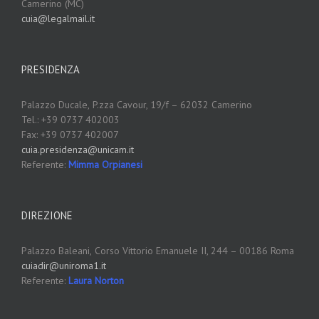
Camerino (MC)
cuia@legalmail.it
PRESIDENZA
Palazzo Ducale,
P.zza Cavour, 19/f – 62032 Camerino
Tel.: +39 0737 402003
Fax: +39 0737 402007
cuia.presidenza@unicam.it
Referente:
Mimma Orpianesi
DIREZIONE
Palazzo Baleani,
Corso Vittorio Emanuele II, 244 – 00186 Roma
cuiadir@uniroma1.it
Referente:
Laura Norton