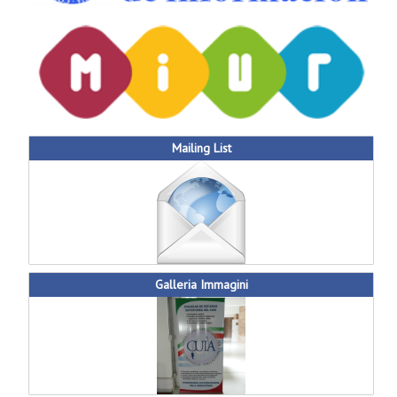
Mailing List
Galleria Immagini