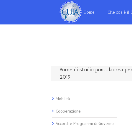
Home
Che cos’è il
Borse di studio post-laurea per 
2019
Mobilità
Cooperazione
Accordi e Programmi di Governo