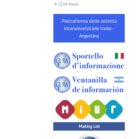
CUIA News
Piattaforma delle attività
interuniversitarie Italia -
Argentina
Mailing List