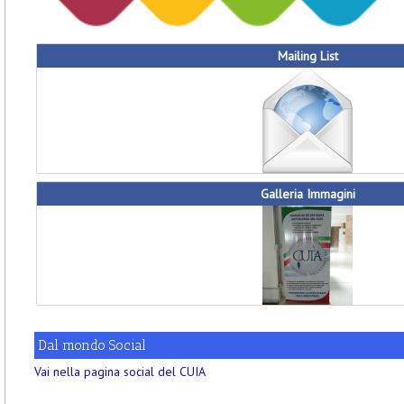
Mailing List
Galleria Immagini
Dal mondo Social
Vai nella pagina social del CUIA