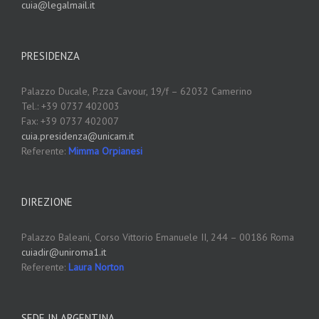
cuia@legalmail.it
PRESIDENZA
Palazzo Ducale,
P.zza Cavour, 19/f – 62032 Camerino
Tel.: +39 0737 402003
Fax: +39 0737 402007
cuia.presidenza@unicam.it
Referente:
Mimma Orpianesi
DIREZIONE
Palazzo Baleani,
Corso Vittorio Emanuele II, 244 – 00186 Roma
cuiadir@uniroma1.it
Referente:
Laura Norton
SEDE IN ARGENTINA