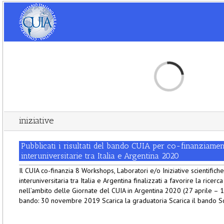
Loading...
iniziative
Pubblicati i risultati del bando CUIA per co-finanziament
interuniversitarie tra Italia e Argentina 2020
Il CUIA co-finanzia 8 Workshops, Laboratori e/o Iniziative scientific
interuniversitaria tra Italia e Argentina finalizzati a favorire la ricer
nell’ambito delle Giornate del CUIA in Argentina 2020 (27 aprile –
bando: 30 novembre 2019 Scarica la graduatoria Scarica il bando Scari