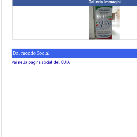
Galleria Immagini
Dal mondo Social
Vai nella pagina social del CUIA