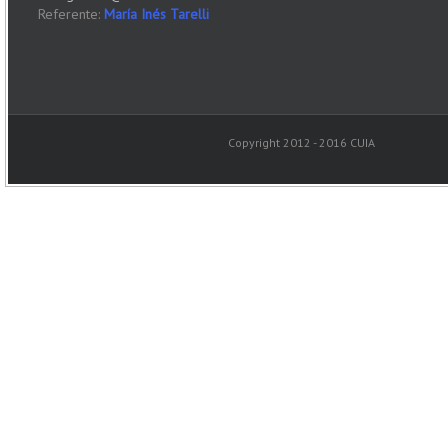
Referente:
María Inés Tarelli
Copyright 2012 - 2016 CUIA