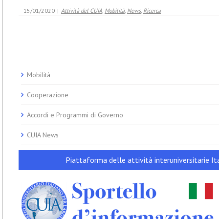
15/01/2020
|
Attività del CUIA
,
Mobilità
,
News
,
Ricerca
Mobilità
Cooperazione
Accordi e Programmi di Governo
CUIA News
Piattaforma delle attività interuniversitarie Ita