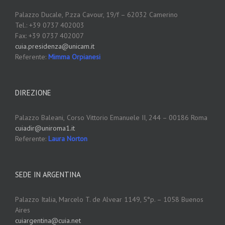
Palazzo Ducale,
P.zza Cavour, 19/f – 62032 Camerino
Tel.: +39 0737 402003
Fax: +39 0737 402007
cuia.presidenza@unicam.it
Referente:
Mimma Orpianesi
DIREZIONE
Palazzo Baleani,
Corso Vittorio Emanuele II, 244 – 00186 Roma
cuiadir@uniroma1.it
Referente:
Laura Norton
SEDE IN ARGENTINA
Palazzo Italia, Marcelo T. de Alvear 1149, 5°p. – 1058 Buenos
Aires
cuiargentina@cuia.net