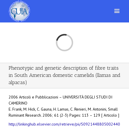
Loading...
Phenotypic and genetic description of fibre traits
in South American domestic camelids (llamas and
alpacas)
2006 Articoli e Pubblicazioni – UNIVERSITÀ DEGLI STUDI DI
CAMERINO
E. Frank, M. Hick, C. Gauna, H. Lamas, C. Renieri, M. Antonini, Small
Ruminant Research. 2006; 61 (2-3) Pages: 113 – 129 [ Articolo ]
http://linkinghub.elsevier.com/retrieve/pii/S0921448805002440