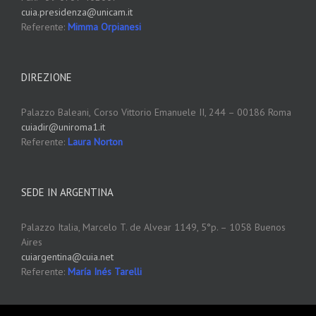
cuia.presidenza@unicam.it
Referente:
Mimma Orpianesi
DIREZIONE
Palazzo Baleani,
Corso Vittorio Emanuele II, 244 – 00186 Roma
cuiadir@uniroma1.it
Referente:
Laura Norton
SEDE IN ARGENTINA
Palazzo Italia, Marcelo T. de Alvear 1149, 5°p. – 1058 Buenos
Aires
cuiargentina@cuia.net
Referente:
María Inés Tarelli