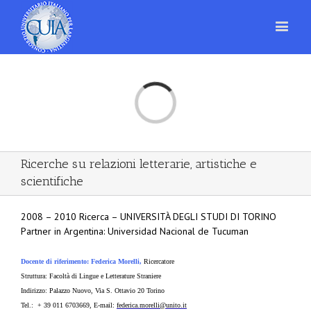
Loading...
Ricerche su relazioni letterarie, artistiche e
scientifiche
2008 – 2010 Ricerca – UNIVERSITÀ DEGLI STUDI DI TORINO
Partner in Argentina: Universidad Nacional de Tucuman
Docente di riferimento: Federica Morelli,
Ricercatore
Struttura: Facoltà di Lingue e Letterature Straniere
Indirizzo: Palazzo Nuovo, Via S. Ottavio 20 Torino
Tel.: + 39 011 6703669, E-mail:
federica.morelli@unito.it