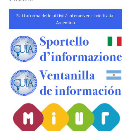
Piattaforma delle attività interuniversitarie Italia -
Argentina