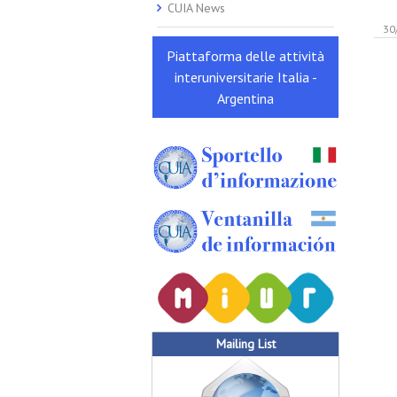
CUIA News
30
Piattaforma delle attività
interuniversitarie Italia -
Argentina
Mailing List