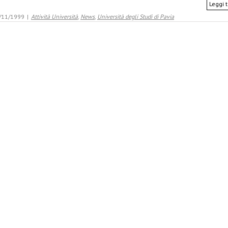
Leggi t
/11/1999
|
Attività Università
,
News
,
Università degli Studi di Pavia