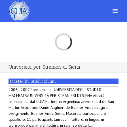
Loading...
Università per Stranieri di Siena
Master in Studi italiani
2006 - 2007 Formazione - UNIVERSITÀ DEGLI STUDI DI
MACERATA/UNIVERSITÀ PER STRANIERI DI SIENA Attività
cofinanziata dal CUIA Partner in Argentina: Universidad de San
Martin, Asociación Dante Alighieri de Buenos Aires Luogo di
svolgimento: Buenos Aires, Siena, Macerata partecipanti e
qualifiche: 11 partecipanti: laureati in lettere, in lingue, in
giurisprudenza, in architettura, in scienze della [...]