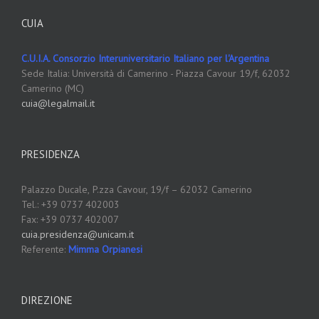
CUIA
C.U.I.A. Consorzio Interuniversitario Italiano per l'Argentina
Sede Italia: Università di Camerino - Piazza Cavour 19/f, 62032
Camerino (MC)
cuia@legalmail.it
PRESIDENZA
Palazzo Ducale,
P.zza Cavour, 19/f – 62032 Camerino
Tel.: +39 0737 402003
Fax: +39 0737 402007
cuia.presidenza@unicam.it
Referente:
Mimma Orpianesi
DIREZIONE