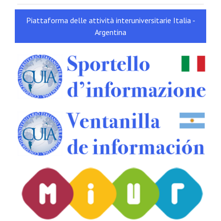
Piattaforma delle attività interuniversitarie Italia -
Argentina