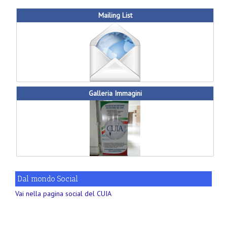
Mailing List
Galleria Immagini
Dal mondo Social
Vai nella pagina social del CUIA