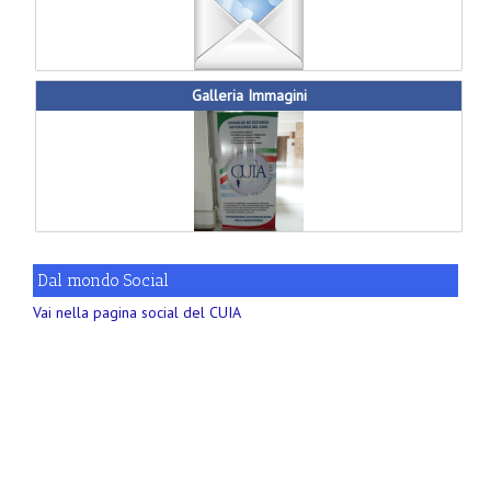
Galleria Immagini
Dal mondo Social
Vai nella pagina social del CUIA