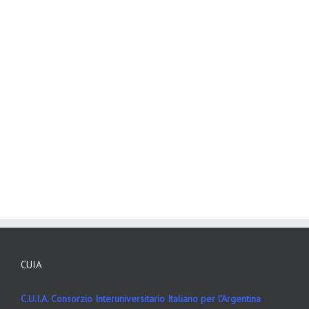
CUIA
C.U.I.A. Consorzio Interuniversitario Italiano per l'Argentina