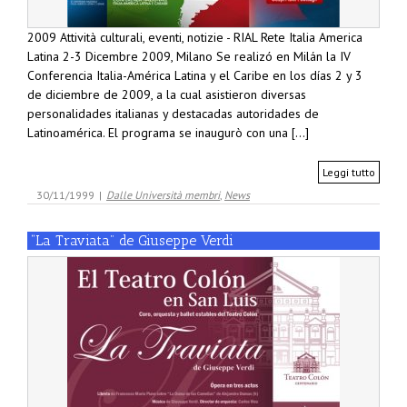
2009 Attività culturali, eventi, notizie - RIAL Rete Italia America
Latina 2-3 Dicembre 2009, Milano Se realizó en Milán la IV
Conferencia Italia-América Latina y el Caribe en los días 2 y 3
de diciembre de 2009, a la cual asistieron diversas
personalidades italianas y destacadas autoridades de
Latinoamérica. El programa se inaugurò con una [...]
Leggi tutto
30/11/1999
|
Dalle Università membri
,
News
“La Traviata” de Giuseppe Verdi