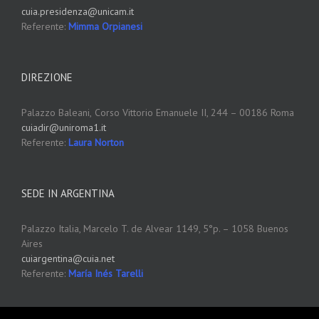
cuia.presidenza@unicam.it
Referente:
Mimma Orpianesi
DIREZIONE
Palazzo Baleani,
Corso Vittorio Emanuele II, 244 – 00186 Roma
cuiadir@uniroma1.it
Referente:
Laura Norton
SEDE IN ARGENTINA
Palazzo Italia, Marcelo T. de Alvear 1149, 5°p. – 1058 Buenos
Aires
cuiargentina@cuia.net
Referente:
María Inés Tarelli