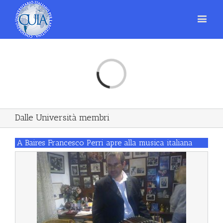
Loading...
Dalle Università membri
A Baires Francesco Perri apre alla musica italiana