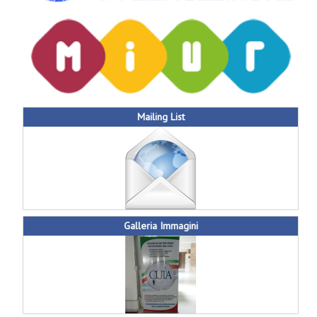
Mailing List
Galleria Immagini