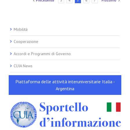
Precedente
3
4
5
6
7
Prossimo
Mobilità
Cooperazione
Accordi e Programmi di Governo
CUIA News
Piattaforma delle attività interuniversitarie Italia -
Argentina