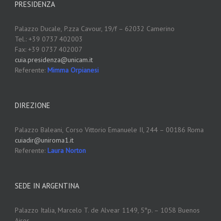
PRESIDENZA
Palazzo Ducale,
P.zza Cavour, 19/f – 62032 Camerino
Tel.: +39 0737 402003
Fax: +39 0737 402007
cuia.presidenza@unicam.it
Referente:
Mimma Orpianesi
DIREZIONE
Palazzo Baleani,
Corso Vittorio Emanuele II, 244 – 00186 Roma
cuiadir@uniroma1.it
Referente:
Laura Norton
SEDE IN ARGENTINA
Palazzo Italia, Marcelo T. de Alvear 1149, 5°p. – 1058 Buenos
Aires