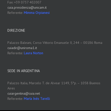
Fax: +39 0737 402007
cuia.presidenza@unicam.it
Referente:
Mimma Orpianesi
DIREZIONE
Palazzo Baleani,
Corso Vittorio Emanuele II, 244 – 00186 Roma
cuiadir@uniroma1.it
Referente:
Laura Norton
SEDE IN ARGENTINA
Palazzo Italia, Marcelo T. de Alvear 1149, 5°p. – 1058 Buenos
Aires
cuiargentina@cuia.net
Referente:
María Inés Tarelli